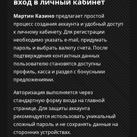
вход в личный кабинет
Мартин Казино
предлагает простой
процесс создания аккаунта и удобный доступ
к личному кабинету. Для регистрации
необходимо указать e-mail, придумать
пароль и выбрать валюту счета. После
подтверждения контактных данных
пользователю становятся доступны
профиль, касса и раздел с бонусными
предложениями.
Авторизация выполняется через
стандартную форму входа на главной
странице. Для защиты аккаунта
рекомендуется использовать уникальный
сложный пароль и не сохранять данные на
сторонних устройствах.