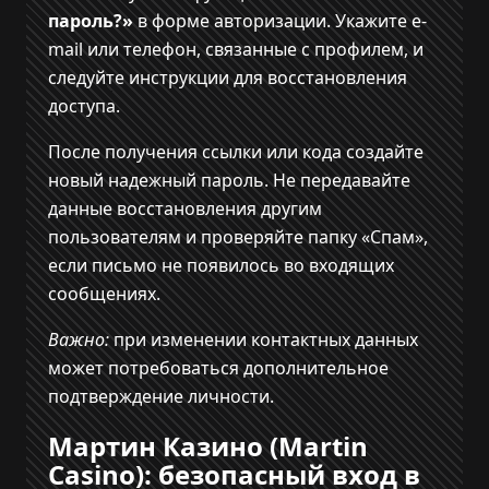
пароль?»
в форме авторизации. Укажите e-
mail или телефон, связанные с профилем, и
следуйте инструкции для восстановления
доступа.
После получения ссылки или кода создайте
новый надежный пароль. Не передавайте
данные восстановления другим
пользователям и проверяйте папку «Спам»,
если письмо не появилось во входящих
сообщениях.
Важно:
при изменении контактных данных
может потребоваться дополнительное
подтверждение личности.
Мартин Казино (Martin
Casino): безопасный вход в