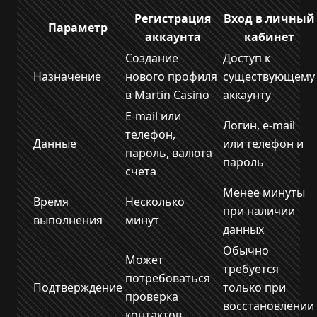
Регистрация
Вход в личный
Параметр
аккаунта
кабинет
Создание
Доступ к
Назначение
нового профиля
существующему
в Martin Casino
аккаунту
E-mail или
Логин, e-mail
телефон,
Данные
или телефон и
пароль, валюта
пароль
счета
Менее минуты
Время
Несколько
при наличии
выполнения
минут
данных
Обычно
Может
требуется
потребоваться
Подтверждение
только при
проверка
восстановлении
контактов