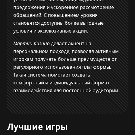
предложения и ускоренное рассмотрение
обращений. С повышением уровня
становятся доступны более выгодные
условия и эксклюзивные акции.
Мартин Казино
делает акцент на
персональном подходе, позволяя активным
игрокам получать больше преимуществ от
регулярного использования платформы.
Такая система помогает создать
комфортный и индивидуальный формат
взаимодействия для постоянной аудитории.
Лучшие игры