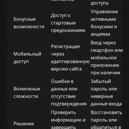
доступа
Управление
Доступ к
Бонусные
активными
стартовым
возможности
бонусами и
предложениям
акциями
Вход через
Регистрация
смартфон или
Мобильный
через
мобильное
доступ
адаптированную
приложение
версию сайта
при наличии
Ошибки в
Забытый
Возможные
данных или
пароль или
сложности
отсутствие
неверные
подтверждения
данные входа
Проверить
Восстановить
информацию и
пароль или
Решение
завершить
обратиться в