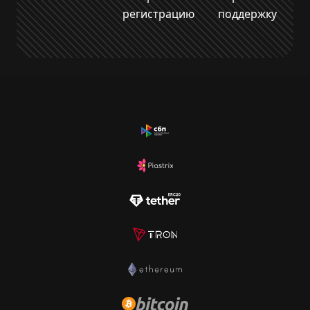
регистрацию
поддержку